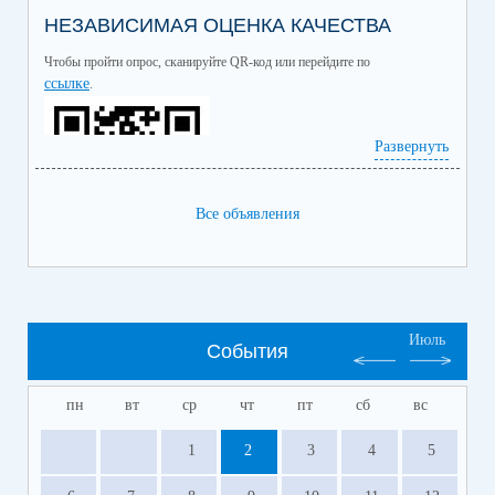
НЕЗАВИСИМАЯ ОЦЕНКА КАЧЕСТВА
Чтобы пройти опрос, сканируйте QR-код или перейдите по
ссылке
.
Развернуть
Все объявления
Июль
События
пн
вт
ср
чт
пт
сб
вс
1
2
3
4
5