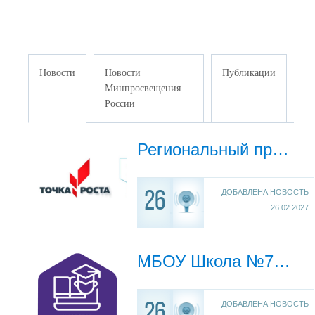
Новости
Новости
Публикации
Минпросвещения
России
Региональный проект "Точка роста"
ДОБАВЛЕНА НОВОСТЬ
26
26.02.2027
МБОУ Школа №7 с 2022 года участвует в региональном проекте "Цифровая образовательная среда"
ДОБАВЛЕНА НОВОСТЬ
26